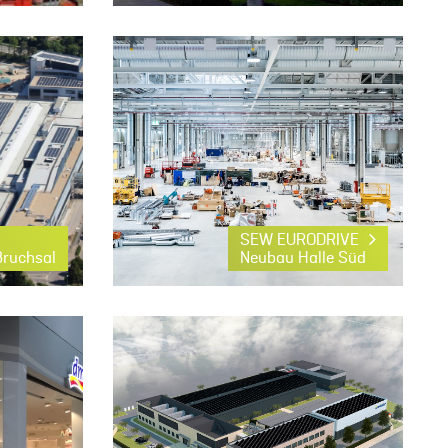
SEW EURODRIVE
Bruchsal
Neubau Halle Süd