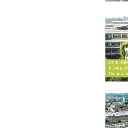
UNIKLINI
KOPFKLI
Umbau un