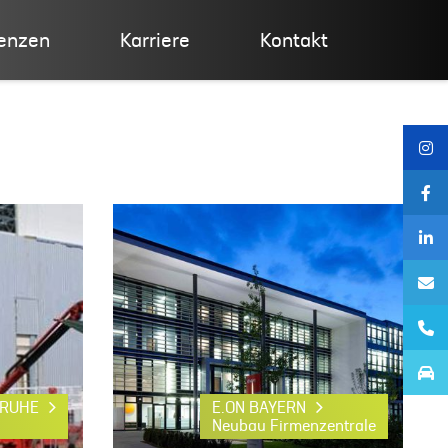
enzen
Karriere
Kontakt
SRUHE
E.ON BAYERN
Neubau Firmenzentrale