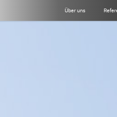
Über uns
Refer